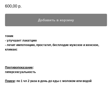
600,00
р.
Добавить в корзину
тоник
- улучшает лакатцию
- лечит импотенцию, простатит, бесплодие мужское и женское,
климакс
Противопоказание
:
гиперсексуальность
Прием
: по 1 чл 2 раза в день до еды с молоком или водой