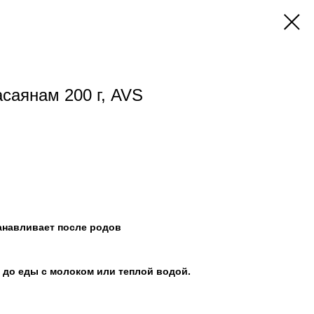
саянам 200 г, AVS
танавливает после родов
нь до еды с молоком или теплой водой.