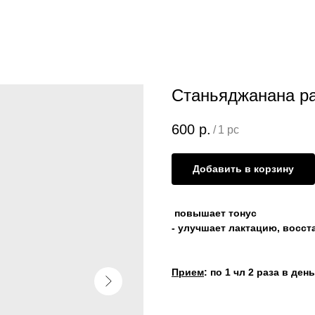
Станьяджанана ра
600
р.
/
1 pc
Добавить в корзину
повышает тонус
- улучшает лактацию, восс
Прием
: по 1 чл 2 раза в де