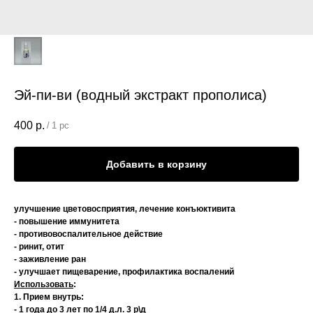
Эй-пи-ви (водный экстракт прополиса)
400
р.
/
1 pc
Добавить в корзину
улучшение цветовосприятия, лечение конъюктивита
- повышение иммунитета
- противовоспалительное действие
- ринит, отит
- заживление ран
- улучшает пищеварение, профилактика воспалений
Использовать
:
1. Прием внутрь:
- 1 года до 3 лет по 1/4 д.л. 3 р\д